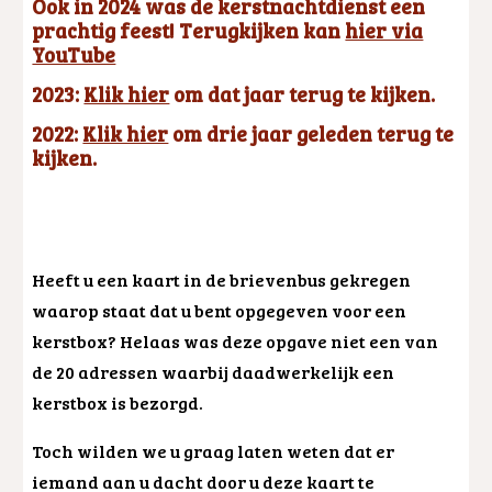
Ook in 2024 was
de kerstnachtdienst
een
prachtig feest! Terugkijken kan
hier via
YouTube
2023:
Klik hier
om dat jaar terug te kijken.
2022:
Klik hier
om drie jaar geleden terug te
kijken.
Heeft u een kaart in de brievenbus gekregen
waarop staat dat u bent opgegeven voor een
kerstbox? Helaas was deze opgave niet een van
de 20 adressen waarbij daadwerkelijk een
kerstbox is bezorgd.
Toch wilden we u graag laten weten dat er
iemand aan u dacht door u deze kaart te