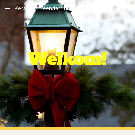
Kerstfeestveendam.nl
Skip to main content
Skip to navigation
Welkom!