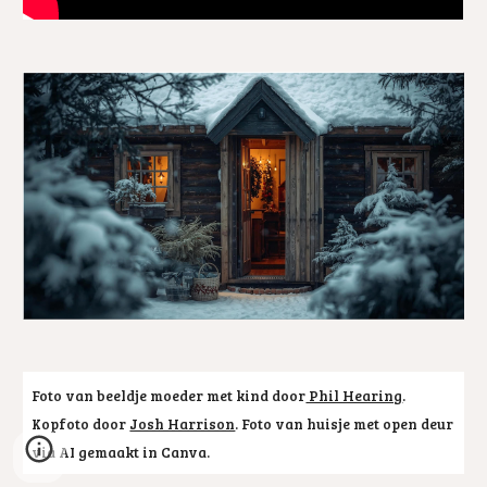
Foto van beeldje moeder met kind door
Phil Hearing
.
Kopfoto door
Josh Harrison
. Foto van huisje met open deur
via AI gemaakt in Canva.